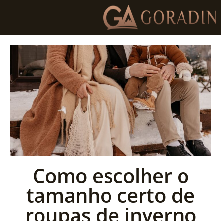
Como escolher o
tamanho certo de
roupas de inverno