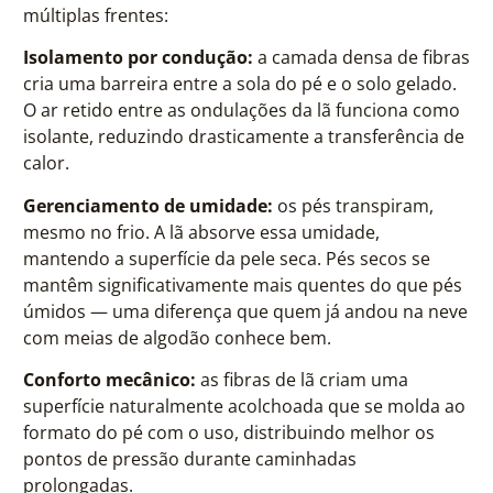
múltiplas frentes:
Isolamento por condução:
a camada densa de fibras
cria uma barreira entre a sola do pé e o solo gelado.
O ar retido entre as ondulações da lã funciona como
isolante, reduzindo drasticamente a transferência de
calor.
Gerenciamento de umidade:
os pés transpiram,
mesmo no frio. A lã absorve essa umidade,
mantendo a superfície da pele seca. Pés secos se
mantêm significativamente mais quentes do que pés
úmidos — uma diferença que quem já andou na neve
com meias de algodão conhece bem.
Conforto mecânico:
as fibras de lã criam uma
superfície naturalmente acolchoada que se molda ao
formato do pé com o uso, distribuindo melhor os
pontos de pressão durante caminhadas
prolongadas.