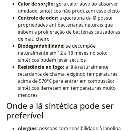
Calor de sorção:
gera calor ativo ao absorver
umidade; sintéticos não produzem esse efeito
Controle de odor:
a queratina da lã possui
propriedades antibacterianas naturais que
inibem a proliferação de bactérias causadoras
de mau cheiro
Biodegradabilidade:
se decompõe
naturalmente em 12 a 18 meses no solo;
sintéticos podem levar séculos
Resistência ao fogo:
a lã é naturalmente
retardante de chama, exigindo temperaturas
acima de 570°C para entrar em combustão;
sintéticos derretem em temperaturas muito
menores
Onde a lã sintética pode ser
preferível
Alergias:
pessoas com sensibilidade à lanolina