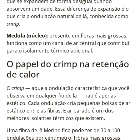
que se expandem de forma desigual quando
absorvem umidade. Essa diferença de expansão é o
que cria a ondulação natural da lã, conhecida como
crimp
.
Medula (núcleo):
presente em fibras mais grossas,
funciona como um canal de ar central que contribui
para o isolamento térmico adicional.
O papel do crimp na retenção
de calor
O
crimp
— aquela ondulação característica que você
observa em qualquer fio de lã — não é apenas
estético. Cada ondulação cria pequenas bolsas de ar
estático entre as fibras. E ar parado é um dos
melhores isolantes térmicos que existem.
Uma fibra de lã Merino fina pode ter de 30 a 100
ondulações por centímetro. Fibras mais grossas,