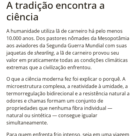
A tradição encontra a
ciência
A humanidade utiliza lã de carneiro há pelo menos
10.000 anos. Dos pastores nômades da Mesopotâmia
aos aviadores da Segunda Guerra Mundial com suas
jaquetas de
shearling
, a lã de carneiro provou seu
valor em praticamente todas as condições climáticas
extremas que a civilização enfrentou.
O que a ciência moderna fez foi explicar o porquê. A
microestrutura complexa, a reatividade à umidade, a
termorregulação bidirecional e a resistência natural a
odores e chamas formam um conjunto de
propriedades que nenhuma fibra individual —
natural ou sintética — consegue igualar
simultaneamente.
Para quem enfrenta frio intenso, seja em uma viagem