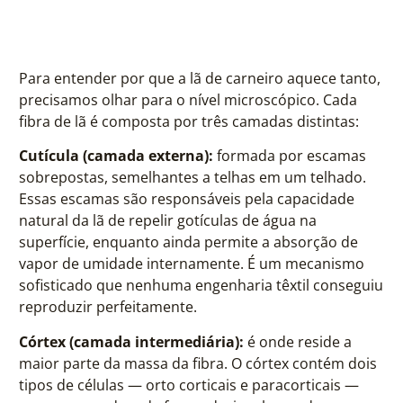
Para entender por que a lã de carneiro aquece tanto,
precisamos olhar para o nível microscópico. Cada
fibra de lã é composta por três camadas distintas:
Cutícula (camada externa):
formada por escamas
sobrepostas, semelhantes a telhas em um telhado.
Essas escamas são responsáveis pela capacidade
natural da lã de repelir gotículas de água na
superfície, enquanto ainda permite a absorção de
vapor de umidade internamente. É um mecanismo
sofisticado que nenhuma engenharia têxtil conseguiu
reproduzir perfeitamente.
Córtex (camada intermediária):
é onde reside a
maior parte da massa da fibra. O córtex contém dois
tipos de células — orto corticais e paracorticais —