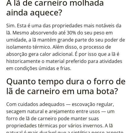
A lã de carneiro molhada
ainda aquece?
Sim. Esta é uma das propriedades mais notáveis da
lã. Mesmo absorvendo até 30% do seu peso em
umidade, a lã mantém grande parte do seu poder de
isolamento térmico. Além disso, o processo de
absorção gera calor adicional. É por isso que a lã é
historicamente o material preferido para atividades
em condições úmidas e frias.
Quanto tempo dura o forro de
lã de carneiro em uma bota?
Com cuidados adequados — escovação regular,
secagem natural e arejamento entre usos — um
forro de lã de carneiro pode manter suas
propriedades térmicas por vários invernos. A lã
natural é mais durável que a sintética nesse aspecto,