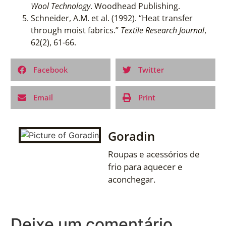
Wool Technology
. Woodhead Publishing.
Schneider, A.M. et al. (1992). “Heat transfer
through moist fabrics.”
Textile Research Journal
,
62(2), 61-66.
Facebook
Twitter
Email
Print
Goradin
Roupas e acessórios de
frio para aquecer e
aconchegar.
Deixe um comentário