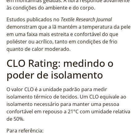
em montanhas geladas. A fibra responde ativamente
às condições do ambiente e do corpo.
Estudos publicados no
Textile Research Journal
demonstram que a lã mantém a temperatura da pele
em uma faixa mais estreita e confortável do que
poliéster ou acrílico, tanto em condições de frio
quanto de calor moderado.
CLO Rating: medindo o
poder de isolamento
O valor CLO é a unidade padrão para medir
isolamento térmico de tecidos. Um CLO equivale ao
isolamento necessário para manter uma pessoa
confortável em repouso a 21°C com umidade relativa
de 50%.
Para referência: