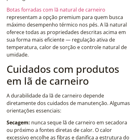
Botas forradas com lã natural de carneiro
representam a opção premium para quem busca
máximo desempenho térmico nos pés. A lã natural
oferece todas as propriedades descritas acima em
sua forma mais eficiente — regulação ativa de
temperatura, calor de sorção e controle natural de
umidade.
Cuidados com produtos
em lã de carneiro
A durabilidade da lã de carneiro depende
diretamente dos cuidados de manutenção. Algumas
orientações essenciais:
Secagem:
nunca seque lã de carneiro em secadora
ou próximo a fontes diretas de calor. O calor
excessivo encolhe as fibras e danifica a estrutura do