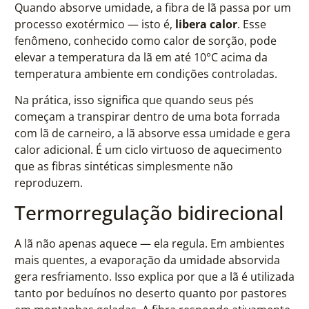
Quando absorve umidade, a fibra de lã passa por um
processo exotérmico — isto é,
libera calor
. Esse
fenômeno, conhecido como calor de sorção, pode
elevar a temperatura da lã em até 10°C acima da
temperatura ambiente em condições controladas.
Na prática, isso significa que quando seus pés
começam a transpirar dentro de uma bota forrada
com lã de carneiro, a lã absorve essa umidade e gera
calor adicional. É um ciclo virtuoso de aquecimento
que as fibras sintéticas simplesmente não
reproduzem.
Termorregulação bidirecional
A lã não apenas aquece — ela regula. Em ambientes
mais quentes, a evaporação da umidade absorvida
gera resfriamento. Isso explica por que a lã é utilizada
tanto por beduínos no deserto quanto por pastores