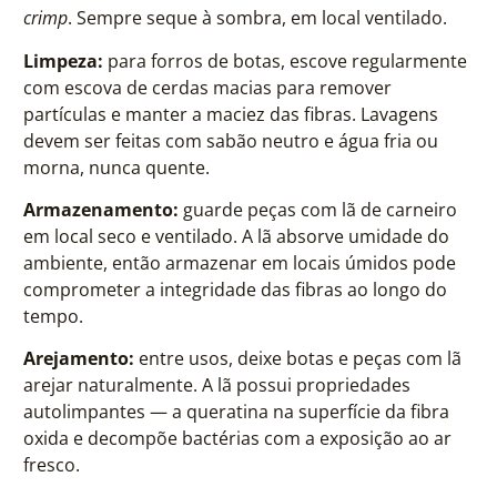
crimp
. Sempre seque à sombra, em local ventilado.
Limpeza:
para forros de botas, escove regularmente
com escova de cerdas macias para remover
partículas e manter a maciez das fibras. Lavagens
devem ser feitas com sabão neutro e água fria ou
morna, nunca quente.
Armazenamento:
guarde peças com lã de carneiro
em local seco e ventilado. A lã absorve umidade do
ambiente, então armazenar em locais úmidos pode
comprometer a integridade das fibras ao longo do
tempo.
Arejamento:
entre usos, deixe botas e peças com lã
arejar naturalmente. A lã possui propriedades
autolimpantes — a queratina na superfície da fibra
oxida e decompõe bactérias com a exposição ao ar
fresco.