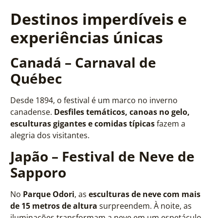
Destinos imperdíveis e
experiências únicas
Canadá – Carnaval de
Québec
Desde 1894, o festival é um marco no inverno
canadense.
Desfiles temáticos, canoas no gelo,
esculturas gigantes e comidas típicas
fazem a
alegria dos visitantes.
Japão – Festival de Neve de
Sapporo
No
Parque Odori
, as
esculturas de neve com mais
de 15 metros de altura
surpreendem. À noite, as
iluminações transformam a neve em um espetáculo