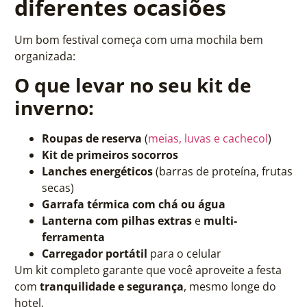
diferentes ocasiões
Um bom festival começa com uma mochila bem
organizada:
O que levar no seu kit de
inverno:
Roupas de reserva
(
meias, luvas e cachecol
)
Kit de primeiros socorros
Lanches energéticos
(barras de proteína, frutas
secas)
Garrafa térmica com chá ou água
Lanterna com pilhas extras
e
multi-
ferramenta
Carregador portátil
para o celular
Um kit completo garante que você aproveite a festa
com
tranquilidade e segurança
, mesmo longe do
hotel.