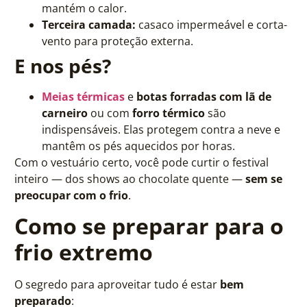
mantém o calor.
Terceira camada:
casaco impermeável e corta-
vento para proteção externa.
E nos pés?
Meias térmicas
e
botas forradas com lã de
carneiro
ou com
forro térmico
são
indispensáveis. Elas protegem contra a neve e
mantêm os pés aquecidos por horas.
Com o vestuário certo, você pode curtir o festival
inteiro — dos shows ao chocolate quente —
sem se
preocupar com o frio
.
Como se preparar para o
frio extremo
O segredo para aproveitar tudo é estar
bem
preparado
: