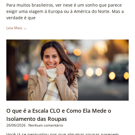
Para muitos brasileiros, ver neve é um sonho que parece
exigir uma viagem à Europa ou à América do Norte. Mas a
verdade é que
Leia Mais →
O que é a Escala CLO e Como Ela Mede o
Isolamento das Roupas
26/06/2026
Nenhum comentário
Você já se perguntou por que algumas roupas parecem