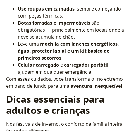
Use roupas em camadas
, sempre começando
com peças térmicas.
Botas forradas e impermeáveis
são
obrigatórias — principalmente em locais onde a
neve se acumula no chão.
Leve uma
mochila com lanches energéticos,
água, protetor labial e um kit básico de
primeiros socorros
.
Celular carregado
e
carregador portátil
ajudam em qualquer emergência.
Com esses cuidados, você transforma o frio extremo
em pano de fundo para uma
aventura inesquecível
.
Dicas essenciais para
adultos e crianças
Nos festivais de inverno, o conforto da família inteira
faz toda a diferença.