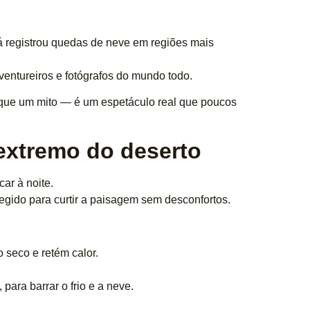
á registrou quedas de neve em regiões mais
ventureiros e fotógrafos do mundo todo.
 que um mito — é um espetáculo real que poucos
 extremo do deserto
ar à noite.
egido para curtir a paisagem sem desconfortos.
 seco e retém calor.
para barrar o frio e a neve.