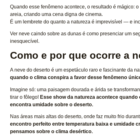
Quando esse fenômeno acontece, o resultado é mágico: o
areia, criando uma cena digna de cinema.
É um lembrete do quanto a natureza é imprevisível — e inc
Ver neve caindo sobre as dunas é como presenciar um seg
inesquecível.
Como e por que ocorre a n
A neve do deserto é um espetáculo raro e fascinante da na
quando o clima conspira a favor desse fenômeno únic
Imagine só: uma paisagem dourada e árida se transforman
tirar o fôlego!
Esse show da natureza acontece quando o 
encontra umidade sobre o deserto.
Nas áreas mais altas do deserto, onde faz muito frio duran
encontro perfeito entre temperatura baixa e umidade c
pensamos sobre o clima desértico.