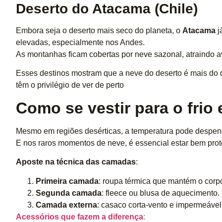
Deserto do Atacama (Chile)
Embora seja o deserto mais seco do planeta, o
Atacama
j
elevadas, especialmente nos Andes.
As montanhas ficam cobertas por neve sazonal, atraindo a
Esses destinos mostram que a neve do deserto é mais do
têm o privilégio de ver de perto
Como se vestir para o frio
Mesmo em regiões desérticas, a temperatura pode despenc
E nos raros momentos de neve, é essencial estar bem prot
Aposte na técnica das camadas
:
Primeira camada
: roupa térmica que mantém o corpo
Segunda camada
: fleece ou blusa de aquecimento.
Camada externa
: casaco corta-vento e impermeável, 
Acessórios que fazem a diferença
: