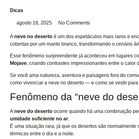
Dicas
agosto 18, 2025
No Comments
A
neve no deserto
é um dos espetáculos mais raros e en
cobertas por um manto branco, transformando o cenário ár
Esse fenômeno surpreendente já aconteceu em lugares 
Mojave
, criando contrastes impressionantes entre o calor d
Se você ama natureza, aventura e paisagens fora do comum
como vivenciar a neve no deserto — e como se vestir para
Fenômeno da “neve do deser
A
neve do deserto
ocorre quando há uma combinação perf
umidade suficiente no ar
.
É uma situação rara, já que os desertos são normalmente
térmicas entre o dia e a noite.