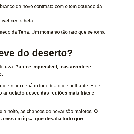
 branco da neve contrasta com o tom dourado da
rivelmente bela.
redo da Terra. Um momento tão raro que se torna
eve do deserto?
tureza.
Parece impossível, mas acontece
o.
do em um cenário todo branco e brilhante. É de
ar gelado desce das regiões mais frias e
te a noite, as chances de nevar são maiores.
O
ria essa mágica que desafia tudo que