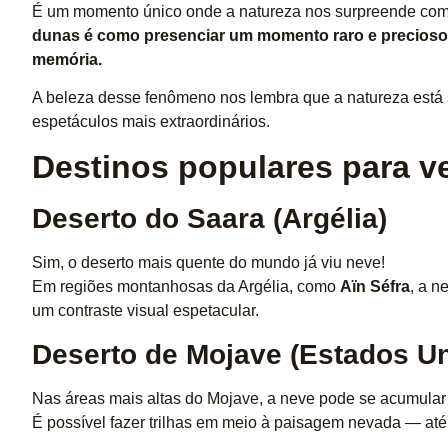
É um momento único onde a natureza nos surpreende com 
dunas é como presenciar um momento raro e precioso
memória.
A beleza desse fenômeno nos lembra que a natureza está
espetáculos mais extraordinários.
Destinos populares para v
Deserto do Saara (Argélia)
Sim, o deserto mais quente do mundo já viu neve!
Em regiões montanhosas da Argélia, como
Aïn Séfra
, a n
um contraste visual espetacular.
Deserto de Mojave (Estados U
Nas áreas mais altas do Mojave, a neve pode se acumular 
É possível fazer trilhas em meio à paisagem nevada — at