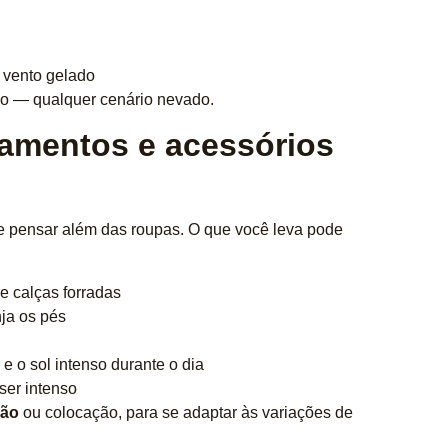
 vento gelado
ilo — qualquer cenário nevado.
pamentos e acessórios
te pensar além das roupas. O que você leva pode
 e calças forradas
nja os pés
o e o sol intenso durante o dia
 ser intenso
ção
ou colocação, para se adaptar às variações de