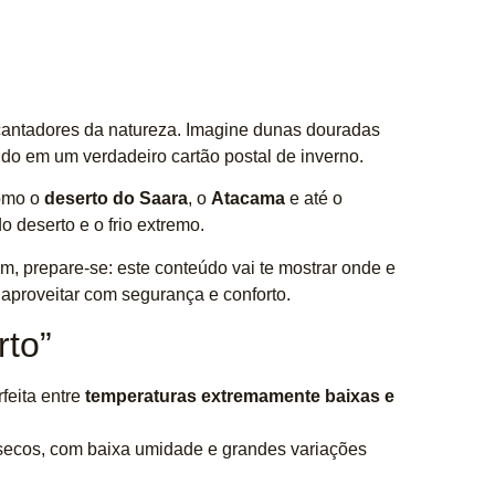
cantadores da natureza. Imagine dunas douradas
ido em um verdadeiro cartão postal de inverno.
como o
deserto do Saara
, o
Atacama
e até o
o deserto e o frio extremo.
, prepare-se: este conteúdo vai te mostrar onde e
 aproveitar com segurança e conforto.
to”
eita entre
temperaturas extremamente baixas e
 secos, com baixa umidade e grandes variações