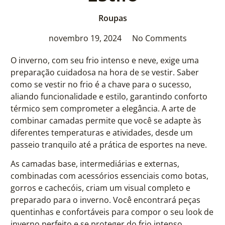
Roupas
novembro 19, 2024
No Comments
O inverno, com seu frio intenso e neve, exige uma
preparação cuidadosa na hora de se vestir. Saber
como se vestir no frio é a chave para o sucesso,
aliando funcionalidade e estilo, garantindo conforto
térmico sem comprometer a elegância. A arte de
combinar camadas permite que você se adapte às
diferentes temperaturas e atividades, desde um
passeio tranquilo até a prática de esportes na neve.
As camadas base, intermediárias e externas,
combinadas com acessórios essenciais como botas,
gorros e cachecóis, criam um visual completo e
preparado para o inverno. Você encontrará peças
quentinhas e confortáveis para compor o seu look de
inverno perfeito e se proteger do frio intenso.